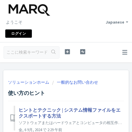
ようこそ
Japanese
ログイン
ソリューションホーム
一般的なお問い合わせ
使い方のヒント
ヒントとテクニック | システム情報ファイルをエ
クスポートする方法
ソフトウェアまたはハードウェアとコンピュータの相互作用のトラブルシューティングのプロセスでは、サポート技術者にコンピュータに関する最も詳細な情報を提供することが不可欠です。 不便なスクリーンショットのコレクションをコンパイルするよりも、NFO/SPXとしても知られているシステム情報ファイルをエクスポートするこ...
金, 6 9月, 2024 で 2:29 午前