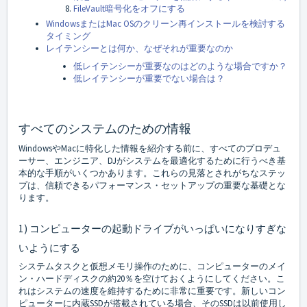
FileVault暗号化をオフにする
WindowsまたはMac OSのクリーン再インストールを検討する
タイミング
レイテンシーとは何か、なぜそれが重要なのか
低レイテンシーが重要なのはどのような場合ですか？
低レイテンシーが重要でない場合は？
すべてのシステムのための情報
WindowsやMacに特化した情報を紹介する前に、すべてのプロデュ
ーサー、エンジニア、DJがシステムを最適化するために行うべき基
本的な手順がいくつかあります。これらの見落とされがちなステッ
プは、信頼できるパフォーマンス・セットアップの重要な基礎とな
ります。
1) コンピューターの起動ドライブがいっぱいになりすぎな
いようにする
システムタスクと仮想メモリ操作のために、コンピューターのメイ
ン・ハードディスクの約20％を空けておくようにしてください。こ
れはシステムの速度を維持するために非常に重要です。新しいコン
ピューターに内蔵SSDが搭載されている場合、そのSSDは以前使用し