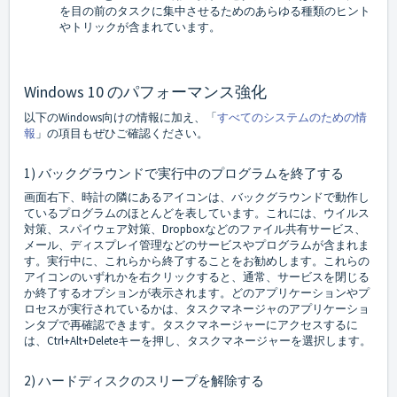
を目の前のタスクに集中させるためのあらゆる種類のヒント
やトリックが含まれています。
Windows 10 のパフォーマンス強化
以下のWindows向けの情報に加え、「
すべてのシステムのための情
報
」の項目もぜひご確認ください。
1) バックグラウンドで実行中のプログラムを終了する
画面右下、時計の隣にあるアイコンは、バックグラウンドで動作し
ているプログラムのほとんどを表しています。これには、ウイルス
対策、スパイウェア対策、Dropboxなどのファイル共有サービス、
メール、ディスプレイ管理などのサービスやプログラムが含まれま
す。実行中に、これらから終了することをお勧めします。これらの
アイコンのいずれかを右クリックすると、通常、サービスを閉じる
か終了するオプションが表示されます。どのアプリケーションやプ
ロセスが実行されているかは、タスクマネージャのアプリケーショ
ンタブで再確認できます。タスクマネージャーにアクセスするに
は、Ctrl+Alt+Deleteキーを押し、タスクマネージャーを選択します。
2) ハードディスクのスリープを解除する