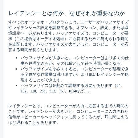
レイテンシーとは何か、なぜそれが重要なのか
すべてのオーディオ・プログラムには、ユーザーがバッファサイズ
やレイテンシーの設定を調整できる、オプション、設定、または環
境設定ページがあります。バッファサイズは、コンピューターが要
求（この場合はオーディオ処理）に応答するために与えられる時間
を支配します。バッファサイズが大きいほど、コンピューターが応
答する時間が長くなります。
バッファサイズが大きいと、コンピューターはより多くの仕
事を処理できるが、その代償として待ち時間が長くなる。
バッファサイズを小さくすると、コンピューターが処理でき
る全体的な作業量は減りますが、より低いレイテンシーで処
理することができます。
バッファサイズは64刻みで調整する必要があります（64、
192、128、256、512、768、1024など）。
レイテンシーとは、コンピューターが入力に応答するまでの時間の
ことです。レイテンシーが大きいと、コンピューターに入力された
信号がスピーカーやヘッドフォンに戻ってくるのが、耳に聞こえる
ほど遅れることがあります。